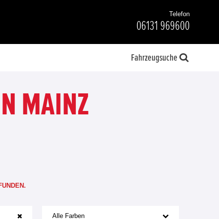
Telefon
06131 969600
Fahrzeugsuche
N MAINZ
FUNDEN.
Alle Farben