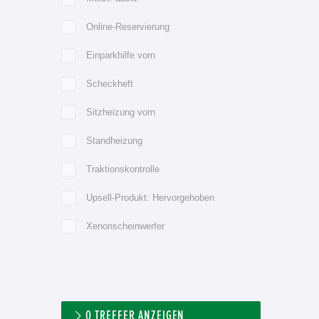
Online-Reservierung
Einparkhilfe vorn
Scheckheft
Sitzheizung vorn
Standheizung
Traktionskontrolle
Upsell-Produkt: Hervorgehoben
Xenonscheinwerfer
0
TREFFER ANZEIGEN