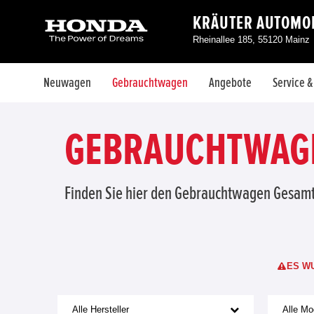
KRÄUTER AUTOMO
Rheinallee 185, 55120 Mainz
Neuwagen
Gebrauchtwagen
Angebote
Service 
GEBRAUCHTWAGE
Finden Sie hier den Gebrauchtwagen Gesam
ES W
Alle Hersteller
Alle Mo