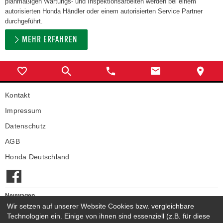
planmäßigen Wartungs- und Inspektionsarbeiten werden bei einem
autorisierten Honda Händler oder einem autorisierten Service Partner
durchgeführt.
MEHR ERFAHREN
Kontakt
Impressum
Datenschutz
AGB
Honda Deutschland
Neuwagen
Honda Neuwagen
Wir setzen auf unserer Website Cookies bzw. vergleichbare
Technologien ein. Einige von ihnen sind essenziell (z.B. für diese
Gebrauchtwagen