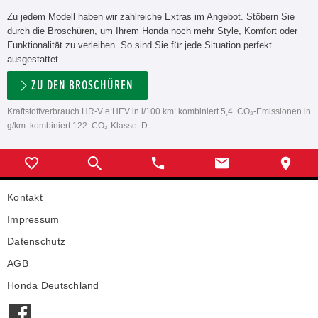
Zu jedem Modell haben wir zahlreiche Extras im Angebot. Stöbern Sie
durch die Broschüren, um Ihrem Honda noch mehr Style, Komfort oder
Funktionalität zu verleihen. So sind Sie für jede Situation perfekt
ausgestattet.
ZU DEN BROSCHÜREN
Kraftstoffverbrauch HR-V e:HEV in l/100 km: kombiniert 5,4. CO₂-Emissionen in
g/km: kombiniert 122. CO₂-Klasse: D.
Kontakt
Impressum
Datenschutz
AGB
Honda Deutschland