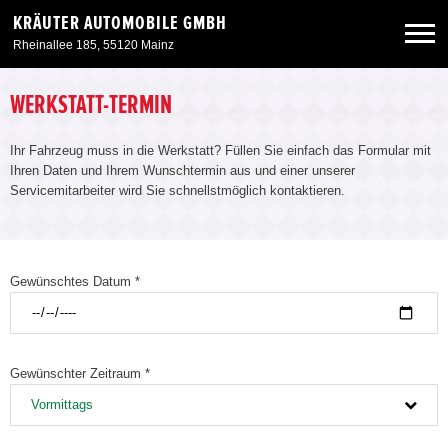
KRÄUTER AUTOMOBILE GMBH
Rheinallee 185, 55120 Mainz
Neuwagen
WERKSTATT-TERMIN
Ihr Fahrzeug muss in die Werkstatt? Füllen Sie einfach das Formular mit
Gebrauchtwagen
Ihren Daten und Ihrem Wunschtermin aus und einer unserer
Servicemitarbeiter wird Sie schnellstmöglich kontaktieren.
Angebote
Service & Zubehör
Gewünschtes Datum *
Unser Autohaus
Gewünschter Zeitraum *
Vormittags