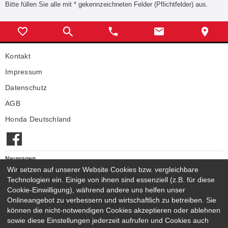
Bitte füllen Sie alle mit * gekennzeichneten Felder (Pflichtfelder) aus.
Kontakt
Impressum
Datenschutz
AGB
Honda Deutschland
Neuwagen
Honda Neuwagen
Wir setzen auf unserer Website Cookies bzw. vergleichbare
Technologien ein. Einige von ihnen sind essenziell (z.B. für diese
Gebrauchtwagen
Cookie-Einwilligung), während andere uns helfen unser
Honda Gebrauchtwagen
Onlineangebot zu verbessern und wirtschaftlich zu betreiben. Sie
Honda Vorführwagen
können die nicht-notwendigen Cookies akzeptieren oder ablehnen
Gesamtbestand
sowie diese Einstellungen jederzeit aufrufen und Cookies auch